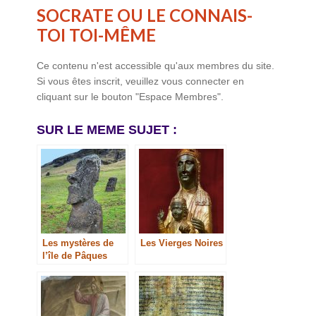
SOCRATE OU LE CONNAIS-
TOI TOI-MÊME
Ce contenu n'est accessible qu'aux membres du site.
Si vous êtes inscrit, veuillez vous connecter en
cliquant sur le bouton "Espace Membres".
SUR LE MEME SUJET :
Les mystères de
Les Vierges Noires
l’île de Pâques