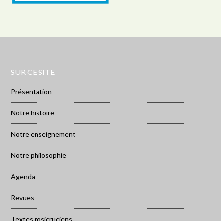
SUR CE SITE
Présentation
Notre histoire
Notre enseignement
Notre philosophie
Agenda
Revues
Textes rosicruciens