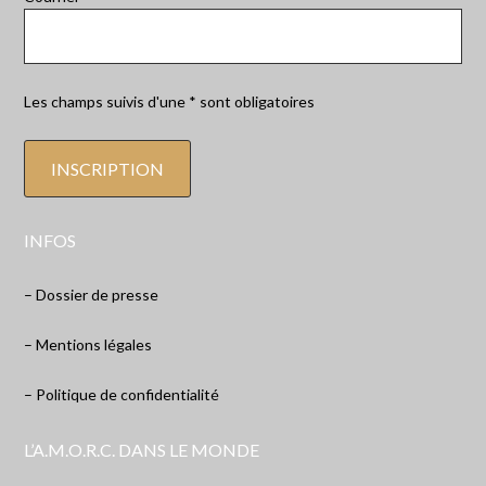
Les champs suivis d'une * sont obligatoires
INFOS
– Dossier de presse
– Mentions légales
– Politique de confidentialité
L’A.M.O.R.C. DANS LE MONDE