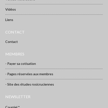
Vidéos
Liens
CONTACT
Contact
MEMBRES
- Payer sa cotisation
- Pages réservées aux membres
- Site des études rosicruciennes
NEWSLETTER
Courriel *