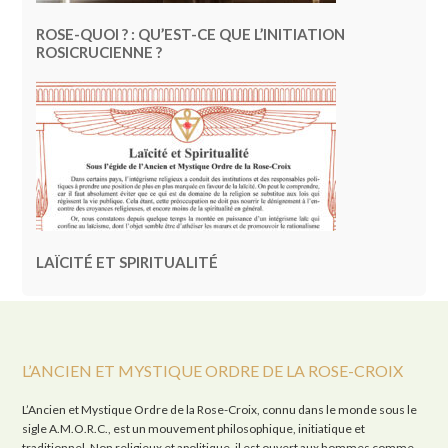
ROSE-QUOI ? : QU’EST-CE QUE L’INITIATION
ROSICRUCIENNE ?
LAÏCITÉ ET SPIRITUALITÉ
L’ANCIEN ET MYSTIQUE ORDRE DE LA ROSE-CROIX
L’Ancien et Mystique Ordre de la Rose-Croix, connu dans le monde sous le
sigle A.M.O.R.C., est un mouvement philosophique, initiatique et
traditionnel. Non religieux et apolitique, il est ouvert aux hommes comme