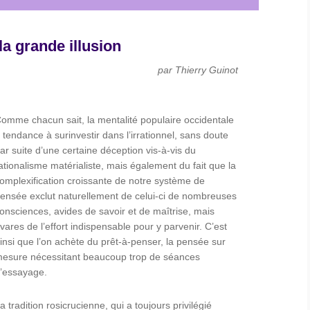
la grande illusion
par
Thierry
Guinot
omme chacun sait, la mentalité populaire occidentale
 tendance à surinvestir dans l’irrationnel, sans doute
ar suite d’une certaine déception vis-à-vis du
ationalisme matérialiste, mais également du fait que la
omplexification croissante de notre système de
ensée exclut naturellement de celui-ci de nombreuses
onsciences, avides de savoir et de maîtrise, mais
vares de l’effort indispensable pour y parvenir. C’est
insi que l’on achète du prêt-à-penser, la pensée sur
esure nécessitant beaucoup trop de séances
’essayage.
a tradition rosicrucienne, qui a toujours privilégié