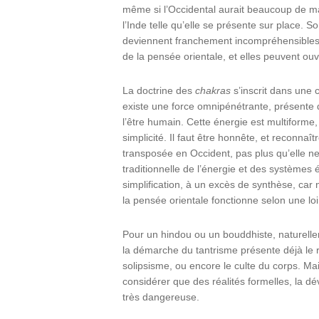
même si l’Occidental aurait beaucoup de ma
l’Inde telle qu’elle se présente sur place. S
deviennent franchement incompréhensibles p
de la pensée orientale, et elles peuvent ouvr
La doctrine des
chakras
s’inscrit dans une 
existe une force omnipénétrante, présent
l’être humain. Cette énergie est multiforme,
simplicité. Il faut être honnête, et reconna
transposée en Occident, pas plus qu’elle ne
traditionnelle de l’énergie et des systèmes 
simplification, à un excès de synthèse, car
la pensée orientale fonctionne selon une loi
Pour un hindou ou un bouddhiste, naturelle
la démarche du tantrisme présente déjà le ri
solipsisme, ou encore le culte du corps. Ma
considérer que des réalités formelles, la dév
très dangereuse.