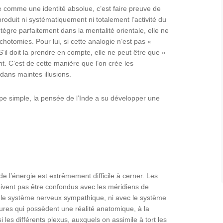
 comme une identité absolue, c’est faire preuve de
roduit ni systématiquement ni totalement l’activité du
tègre parfaitement dans la mentalité orientale, elle ne
ichotomies. Pour lui, si cette analogie n’est pas «
 S’il doit la prendre en compte, elle ne peut être que «
t. C’est de cette manière que l’on crée les
dans maintes illusions.
pe simple, la pensée de l’Inde a su développer une
e l’énergie est extrêmement difficile à cerner. Les
oivent pas être confondus avec les méridiens de
c le système nerveux sympathique, ni avec le système
tures qui possèdent une réalité anatomique, à la
si les différents plexus, auxquels on assimile à tort les