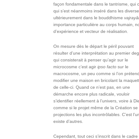
façon fondamentale dans le tantrisme, qui c
qui s’est néanmoins inséré dans les diverse
ultérieurement dans le bouddhisme
vajray
importance particulière au corps humain,
d’expérience et vecteur de réalisation.
On mesure dès le départ le péril pouvant
résulter d’une interprétation au premier deg
qui consisterait à penser qu’agir sur le
microcosme c’est agir
ipso facto
sur le
macrocosme, un peu comme si l’on prétend
modifier une maison en bricolant la maquet
de celle-ci. Quand ce n’est pas, en une
démarche encore plus radicale, vouloir
s’identifier réellement à l’univers, voire à
comme si le projet même de la Création se 
projections les plus incontrôlables. C’est l’
existe d’autres.
Cependant, tout ceci s’inscrit dans le cadre