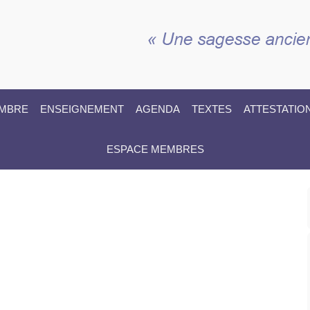
EMBRE
ENSEIGNEMENT
AGENDA
TEXTES
ATTESTATIO
ESPACE MEMBRES