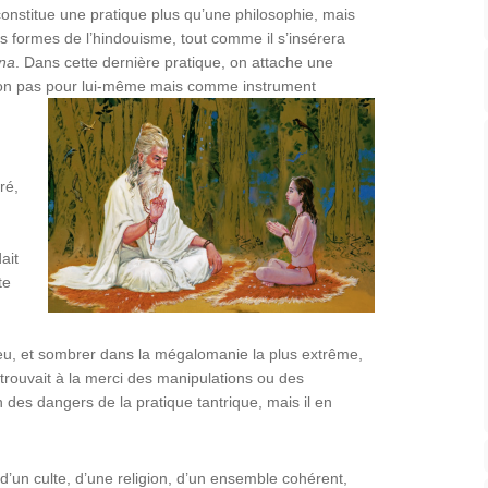
onstitue une pratique plus qu’une philosophie, mais
s formes de l’hindouisme, tout comme il s’insérera
âna
. Dans cette dernière pratique, on attache une
 non pas pour lui-même mais comme instrument
ré,
ait
te
 Dieu, et sombrer dans la mégalomanie la plus extrême,
trouvait à la merci des manipulations ou des
un des dangers de la pratique tantrique, mais il en
 d’un culte, d’une religion, d’un ensemble cohérent,