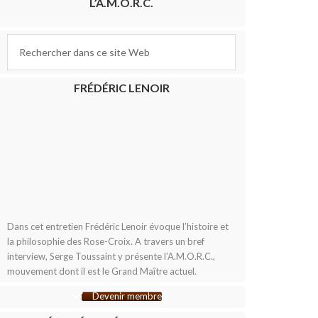
L’A.M.O.R.C.
FRÉDÉRIC LENOIR
Dans cet entretien Frédéric Lenoir évoque l’histoire et
la philosophie des Rose-Croix. A travers un bref
interview, Serge Toussaint y présente l’A.M.O.R.C.,
mouvement dont il est le Grand Maître actuel.
Devenir membre