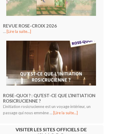
REVUE ROSE-CROIX 2026
…
[Lire la suite...]
ROSE-QUOI ? : QU’EST-CE QUE L’INITIATION
ROSICRUCIENNE ?
L’initiation rosicrucienne est un voyage intérieur, un
passage qui nous emmène …
[Lire la suite...]
VISITER LES SITES OFFICIELS DE