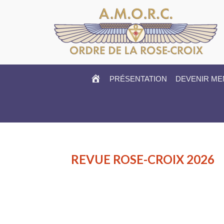
HOME
PRÉSENTATION
DEVENIR M
REVUE ROSE-CROIX 2026