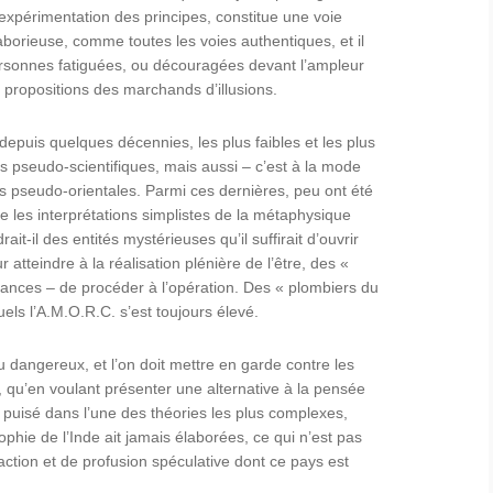
’expérimentation des principes, constitue une voie
aborieuse, comme toutes les voies authentiques, et il
ersonnes fatiguées, ou découragées devant l’ampleur
x propositions des marchands d’illusions.
depuis quelques décennies, les plus faibles et les plus
s pseudo-scientifiques, mais aussi – c’est à la mode
s pseudo-orientales. Parmi ces dernières, peu ont été
que les interprétations simplistes de la métaphysique
ait-il des entités mystérieuses qu’il suffirait d’ouvrir
atteindre à la réalisation plénière de l’être, des «
ances – de procéder à l’opération. Des « plombiers du
uels l’A.M.O.R.C. s’est toujours élevé.
 dangereux, et l’on doit mettre en garde contre les
us, qu’en voulant présenter une alternative à la pensée
 puisé dans l’une des théories les plus complexes,
ophie de l’Inde ait jamais élaborées, ce qui n’est pas
action et de profusion spéculative dont ce pays est