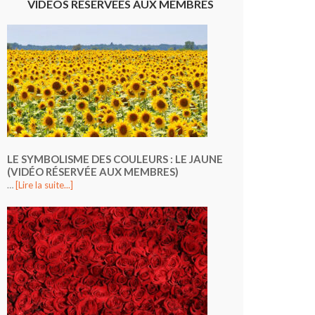
VIDÉOS RÉSERVÉES AUX MEMBRES
LE SYMBOLISME DES COULEURS : LE JAUNE
(VIDÉO RÉSERVÉE AUX MEMBRES)
…
[Lire la suite...]