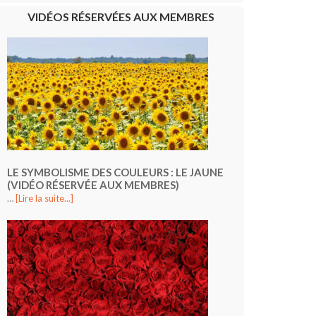
VIDÉOS RÉSERVÉES AUX MEMBRES
LE SYMBOLISME DES COULEURS : LE JAUNE
(VIDÉO RÉSERVÉE AUX MEMBRES)
…
[Lire la suite...]