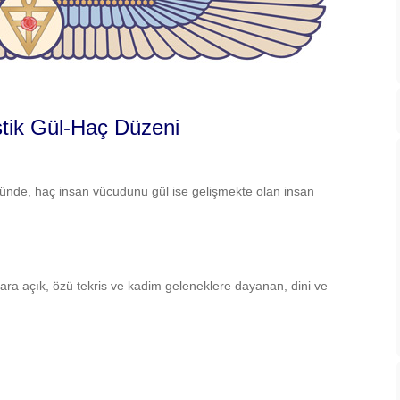
tik Gül-Haç Düzeni
lünde, haç insan vücudunu gül ise gelişmekte olan insan
ara açık, özü tekris ve kadim geleneklere dayanan, dini ve