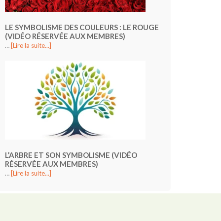
LE SYMBOLISME DES COULEURS : LE ROUGE
(VIDÉO RÉSERVÉE AUX MEMBRES)
…
[Lire la suite...]
L’ARBRE ET SON SYMBOLISME (VIDÉO
RÉSERVÉE AUX MEMBRES)
…
[Lire la suite...]