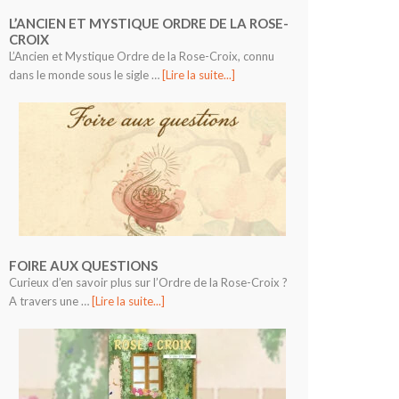
L’ANCIEN ET MYSTIQUE ORDRE DE LA ROSE-
CROIX
L’Ancien et Mystique Ordre de la Rose-Croix, connu
dans le monde sous le sigle …
[Lire la suite...]
FOIRE AUX QUESTIONS
Curieux d’en savoir plus sur l’Ordre de la Rose-Croix ?
A travers une …
[Lire la suite...]