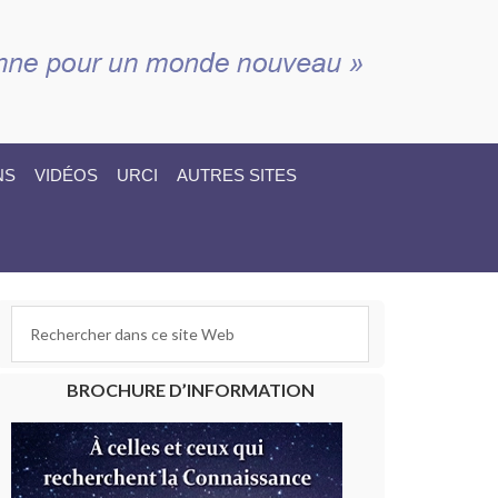
NS
VIDÉOS
URCI
AUTRES SITES
BROCHURE D’INFORMATION