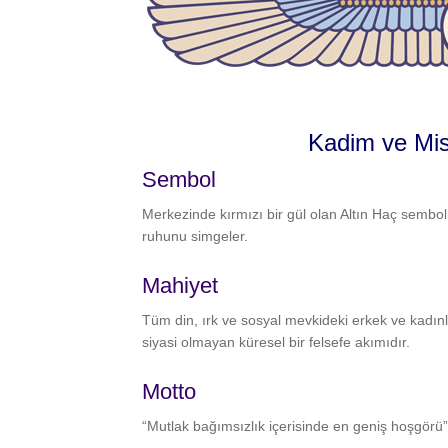
Kadim ve Mis
Sembol
Merkezinde kırmızı bir gül olan Altın Haç sembo
ruhunu simgeler.
Mahiyet
Tüm din, ırk ve sosyal mevkideki erkek ve kadınl
siyasi olmayan küresel bir felsefe akımıdır.
Motto
“Mutlak bağımsızlık içerisinde en geniş hoşgörü”