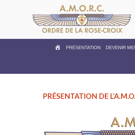
HOME
PRÉSENTATION
DEVENIR M
PRÉSENTATION DE L’A.M.O.