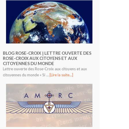
BLOG ROSE-CROIX | LETTRE OUVERTE DES
ROSE-CROIX AUX CITOYENS ET AUX
CITOYENNES DU MONDE
Lettre ouverte des Rose-Croix aux citoyens et aux
citoyennes du monde « Si …
[Lire la suite...]