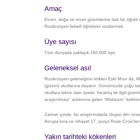
Amaç
Evren, doğa ve insan gizemlerine dair bir öğreti
Rozikrüsyen felsefi öğretisini sürdürmek.
Üye sayısı
Tüm dünyada yaklaşık 250 000 üye.
Geleneksel asıl
Rozikrüsyen geleneğinin kökleri Eski Mısır’da, 
(gizem) okullarına dayanır. Günümüzde çoğu tari
okullara tekris olan üyeler Yaratılış ile ilgili gizem
araştırılması” anlamına gelen “Mistisizm” kelime
Zaman içinde, bu araştırmalarla oluşan ilim sır
Avrupa’sına ve nihayet 17. yüzyıl Rose-Croix’ları
Yakın tarihteki kökenleri