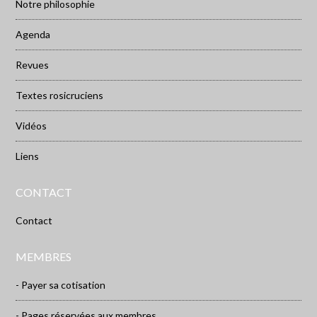
Notre philosophie
Agenda
Revues
Textes rosicruciens
Vidéos
Liens
CONTACT
Contact
MEMBRES
- Payer sa cotisation
- Pages réservées aux membres