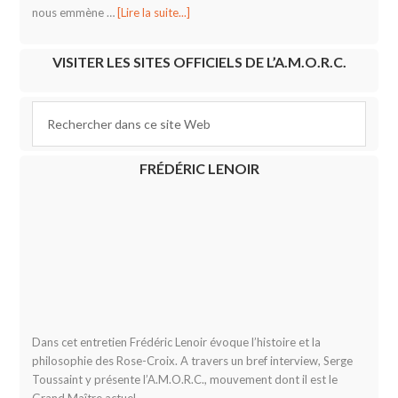
nous emmène …
[Lire la suite...]
VISITER LES SITES OFFICIELS DE L’A.M.O.R.C.
FRÉDÉRIC LENOIR
Dans cet entretien Frédéric Lenoir évoque l’histoire et la
philosophie des Rose-Croix. A travers un bref interview, Serge
Toussaint y présente l’A.M.O.R.C., mouvement dont il est le