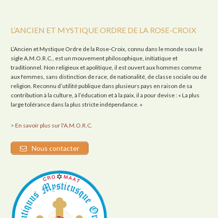
L’ANCIEN ET MYSTIQUE ORDRE DE LA ROSE-CROIX
L’Ancien et Mystique Ordre de la Rose-Croix, connu dans le monde sous le
sigle A.M.O.R.C., est un mouvement philosophique, initiatique et
traditionnel. Non religieux et apolitique, il est ouvert aux hommes comme
aux femmes, sans distinction de race, de nationalité, de classe sociale ou de
religion. Reconnu d’utilité publique dans plusieurs pays en raison de sa
contribution à la culture, à l’éducation et à la paix, il a pour devise : « La plus
large tolérance dans la plus stricte indépendance. »
> En savoir plus sur l'A.M.O.R.C.
Nous contacter