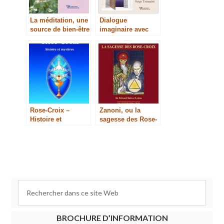
La méditation, une
Dialogue
source de bien-être
imaginaire avec
Dieu
Rose-Croix –
Zanoni, ou la
Histoire et
sagesse des Rose-
mystères
Croix
BROCHURE D’INFORMATION