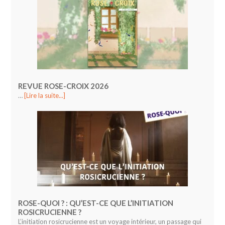
REVUE ROSE-CROIX 2026
…
[Lire la suite...]
ROSE-QUOI ? : QU’EST-CE QUE L’INITIATION
ROSICRUCIENNE ?
L’initiation rosicrucienne est un voyage intérieur, un passage qui