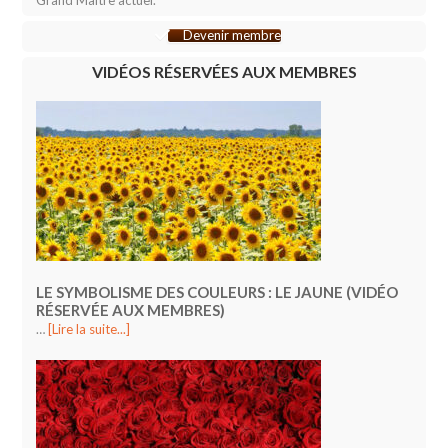
Grand Maître actuel.
Devenir membre
VIDÉOS RÉSERVÉES AUX MEMBRES
LE SYMBOLISME DES COULEURS : LE JAUNE (VIDÉO
RÉSERVÉE AUX MEMBRES)
…
[Lire la suite...]