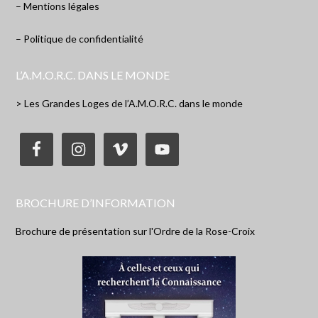
– Mentions légales
– Politique de confidentialité
L’A.M.O.R.C. DANS LE MONDE
> Les Grandes Loges de l’A.M.O.R.C. dans le monde
BROCHURE D’INFORMATION
Brochure de présentation sur l'Ordre de la Rose-Croix