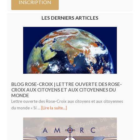
LES DERNIERS ARTICLES
BLOG ROSE-CROIX | LETTRE OUVERTE DES ROSE-
CROIX AUX CITOYENS ET AUX CITOYENNES DU
MONDE
Lettre ouverte des Rose-Croix aux citoyens et aux citoyennes
du monde « Si …
[Lire la suite...]