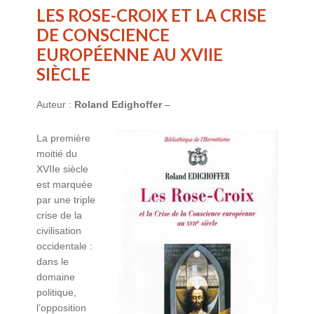
LES ROSE-CROIX ET LA CRISE
DE CONSCIENCE
EUROPÉENNE AU XVIIE
SIÈCLE
Auteur :
Roland Edighoffer
–
La première
moitié du
XVIIe siècle
est marquée
par une triple
crise de la
civilisation
occidentale :
dans le
domaine
politique,
l’opposition