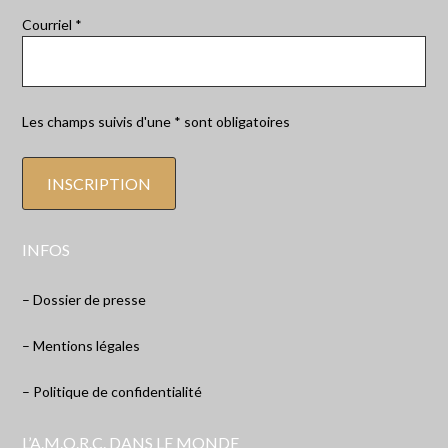
Courriel *
Les champs suivis d'une * sont obligatoires
INFOS
– Dossier de presse
– Mentions légales
– Politique de confidentialité
L’A.M.O.R.C. DANS LE MONDE