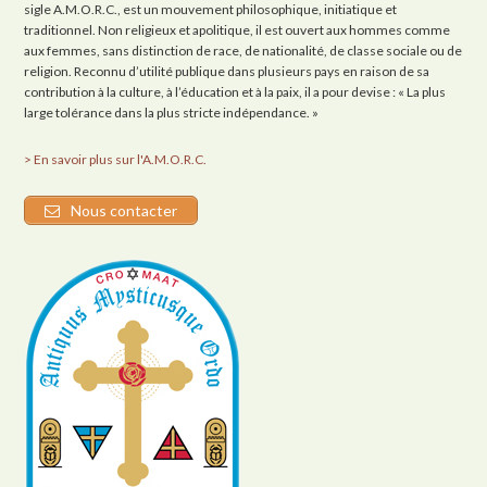
sigle A.M.O.R.C., est un mouvement philosophique, initiatique et
traditionnel. Non religieux et apolitique, il est ouvert aux hommes comme
aux femmes, sans distinction de race, de nationalité, de classe sociale ou de
religion. Reconnu d’utilité publique dans plusieurs pays en raison de sa
contribution à la culture, à l’éducation et à la paix, il a pour devise : « La plus
large tolérance dans la plus stricte indépendance. »
> En savoir plus sur l'A.M.O.R.C.
Nous contacter