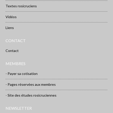
Textes rosicruciens
Vidéos
Liens
CONTACT
Contact
MEMBRES
- Payer sa cotisation
- Pages réservées aux membres
- Site des études rosicruciennes
NEWSLETTER